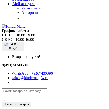
Мой аккаунт
Регистрация
Авторизация
График работы
ПН-ПТ: 10:00-19:00
СБ-ВС: 10:00-16:00
0 шт.
0
руб
В корзине пусто!
8(499)343-06-10
WhatsApp +79267430396
zakaz@kindermag24.ru
Каталог товаров