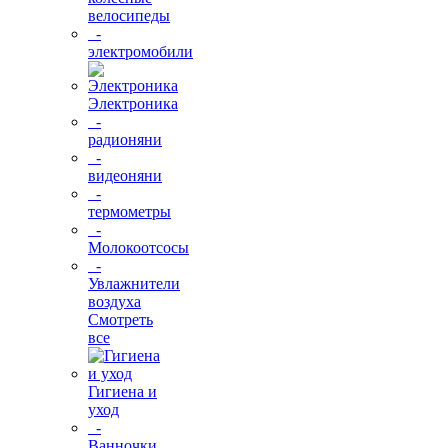
велосипеды
-
электромобили
Электроника
-
радионяни
-
видеоняни
-
термометры
-
Молокоотсосы
-
Увлажнители
воздуха
Смотреть
все
Гигиена и
уход
-
Ванночки