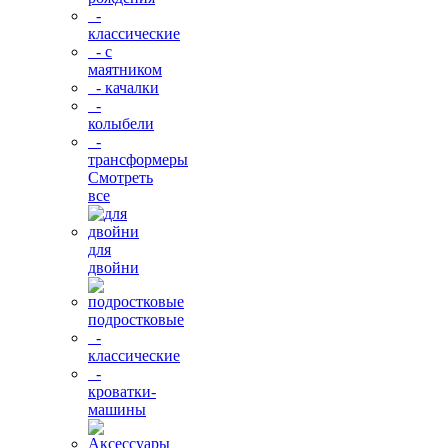
-
классические
- с
маятником
- качалки
-
колыбели
-
трансформеры
Смотреть
все
для
двойни
подростковые
-
классические
-
кроватки-
машины