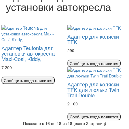
установки автокресла
Адаптер для коляски
TFK
Адаптер Teutonia для
руб
290
установки автокресла
Maxi-Cosi, Kiddy,
Сообщить когда появится
руб
7 200
Сообщить когда появится
Адаптер для коляски
TFK для люльки Twin
Trail Double
руб
2 100
Сообщить когда появится
Показано с 16 по 18 из 18 (всего 2 страниц)