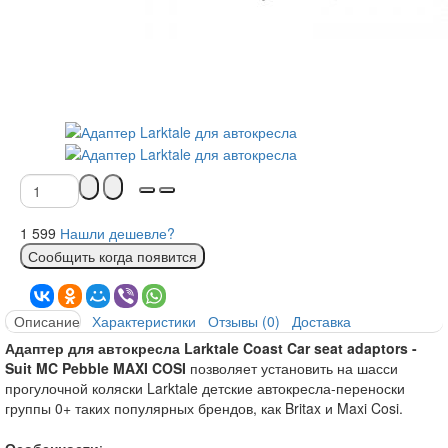
руб
1 599
Нашли дешевле?
Сообщить когда появится
Описание
Характеристики
Отзывы (0)
Доставка
Адаптер для автокресла Larktale Coast Car seat adaptors -
Suit MC Pebble MAXI COSI
позволяет установить на шасси
прогулочной коляски Larktale детские автокресла-переноски
группы 0+ таких популярных брендов, как Britax и Maxi Cosi.
Особенности
: