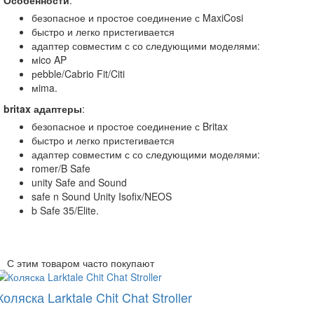
безопасное и простое соединение с MaxiCosi
быстро и легко пристегивается
адаптер совместим с со следующими моделями:
мico AP
рebble/Cabrio Fit/Citi
мima.
britax адаптеры
:
безопасное и простое соединение с Britax
быстро и легко пристегивается
адаптер совместим с со следующими моделями:
romer/B Safe
unity Safe and Sound
safe n Sound Unity Isofix/NEOS
b Safe 35/Elite.
С этим товаром часто покупают
Коляска Larktale Chit Chat Stroller