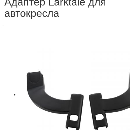
Адаптер Larktale для
автокресла