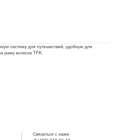
нную систему для путешествий, удобную для
на раму колясок TFK.
Связаться с нами