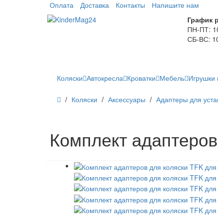
Оплата
Доставка
Контакты
Напишите нам
График 
ПН-ПТ: 1
СБ-ВС: 1
Коляски
Автокресла
Кроватки
Мебель
Игрушки 
Коляски
Аксессуары
Адаптеры для уста
Комплект адаптеров