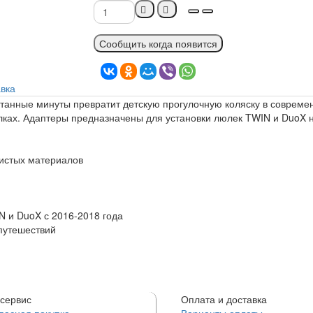
Сообщить когда появится
вка
итанные минуты превратит детскую прогулочную коляску в совреме
улках. Адаптеры предназначены для установки люлек TWIN и DuoX 
чистых материалов
N и DuoX с 2016-2018 года
 путешествий
сервис
Оплата и доставка