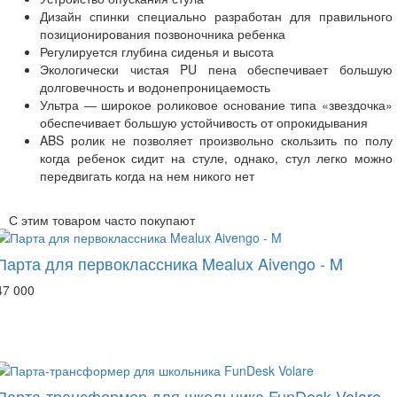
Дизайн спинки специально разработан для правильного
позиционирования позвоночника ребенка
Регулируется глубина сиденья и высота
Экологически чистая PU пена обеспечивает большую
долговечность и водонепроницаемость
Ультра ― широкое роликовое основание типа «звездочка»
обеспечивает большую устойчивость от опрокидывания
ABS ролик не позволяет произвольно скользить по полу
когда ребенок сидит на стуле, однако, стул легко можно
передвигать когда на нем никого нет
С этим товаром часто покупают
Парта для первоклассника Mealux Aivengo - M
руб
47 000
Парта-трансформер для школьника FunDesk Volare