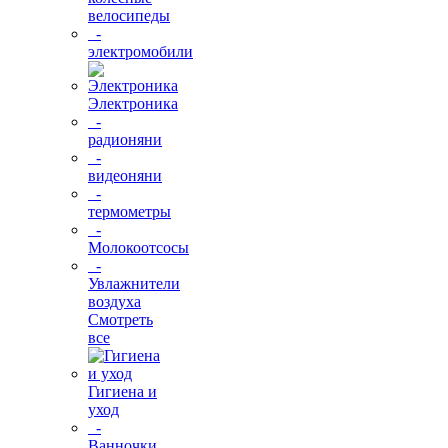
велосипеды
-
электромобили
Электроника
-
радионяни
-
видеоняни
-
термометры
-
Молокоотсосы
-
Увлажнители
воздуха
Смотреть
все
Гигиена и
уход
-
Ванночки