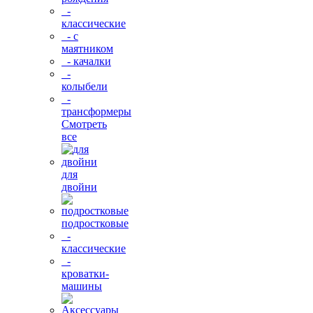
-
классические
- с
маятником
- качалки
-
колыбели
-
трансформеры
Смотреть
все
для
двойни
подростковые
-
классические
-
кроватки-
машины