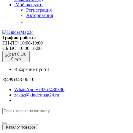
Мой аккаунт
Регистрация
Авторизация
График работы
ПН-ПТ: 10:00-19:00
СБ-ВС: 10:00-16:00
0 шт.
0
руб
В корзине пусто!
8(499)343-06-10
WhatsApp +79267430396
zakaz@kindermag24.ru
Каталог товаров